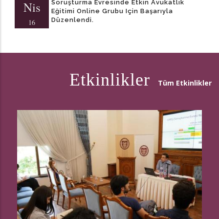
Soruşturma Evresinde Etkin Avukatlık
Nis
Eğitimi Online Grubu Için Başarıyla
Düzenlendi.
16
Etkinlikler
Tüm Etkinlikler