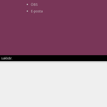
ÖBS
E-posta
saklıdır.