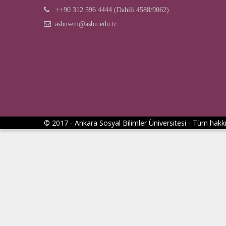
++90 312 596 4444 (Dahili 4588/9062)
asbusem@asbu.edu.tr
© 2017 - Ankara Sosyal Bilimler Üniversitesi - Tüm hakkı 