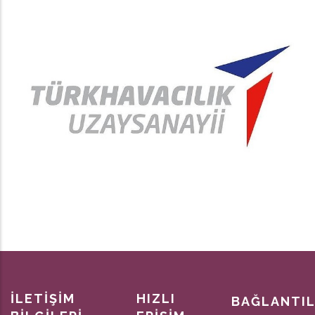
İLETİŞİM
HIZLI
BAĞLANTI