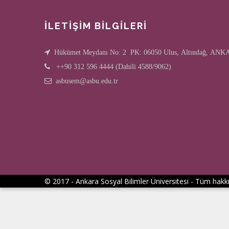
İLETİŞİM BİLGİLERİ
Hükümet Meydanı No: 2 PK: 06050 Ulus, Altındağ, AN
++90 312 596 4444 (Dahili 4588/9062)
asbusem@asbu.edu.tr
© 2017 - Ankara Sosyal Bilimler Üniversitesi - Tüm hakkı 