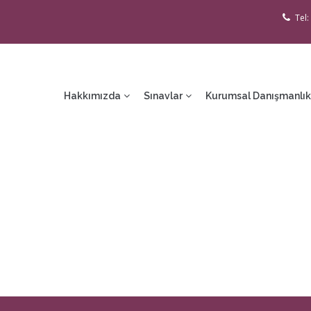
Tel:
ain
avigation
Hakkımızda
Sınavlar
Kurumsal Danışmanlık