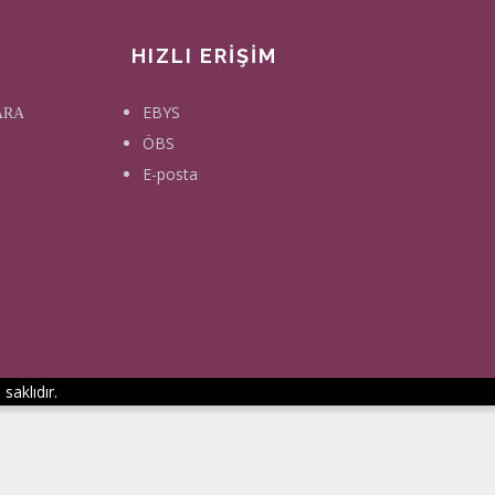
HIZLI ERİŞİM
EBYS
KARA
ÖBS
E-posta
saklıdır.