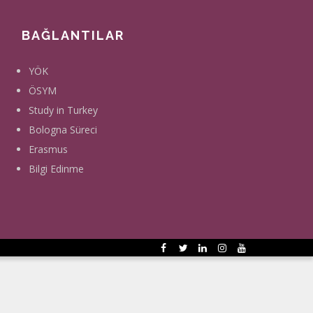
BAĞLANTILAR
YÖK
ÖSYM
Study in Turkey
Bologna Süreci
Erasmus
Bilgi Edinme