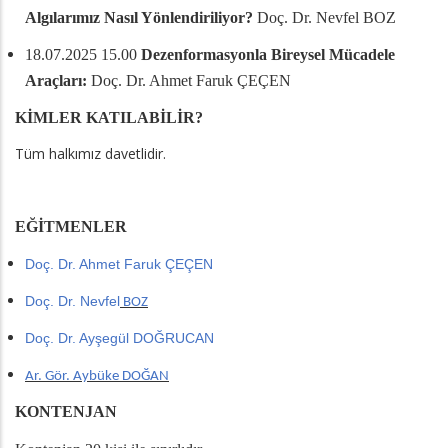
Algılarımız Nasıl Yönlendiriliyor?
Doç. Dr. Nevfel BOZ
18.07.2025 15.00
Dezenformasyonla Bireysel Mücadele
Araçları:
Doç. Dr. Ahmet Faruk ÇEÇEN
KİMLER KATILABİLİR?
Tüm halkımız davetlidir.
EĞİTMENLER
Doç. Dr. Ahmet Faruk ÇEÇEN
Doç. Dr. Nevfel
BOZ
Doç. Dr. Ayşegül DOĞRUCAN
Ar. Gör. Aybüke DOĞAN
KONTENJAN