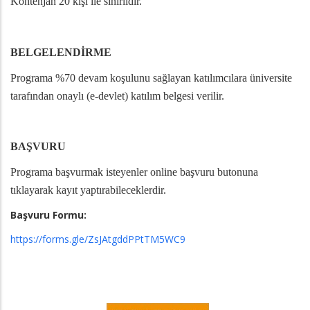
Kontenjan 20 kişi ile sınırlıdır.
BELGELENDİRME
Programa %70 devam koşulunu sağlayan katılımcılara üniversite
tarafından onaylı (e-devlet) katılım belgesi verilir.
BAŞVURU
Programa başvurmak isteyenler online başvuru butonuna
tıklayarak kayıt yaptırabileceklerdir.
Başvuru Formu:
https://forms.gle/ZsJAtgddPPtTM5WC9