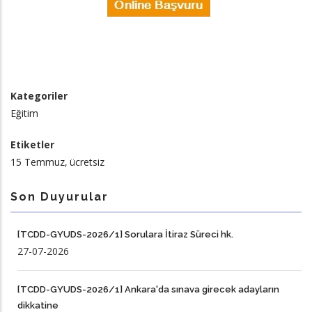
Kategoriler
Eğitim
Etiketler
15 Temmuz
ücretsiz
Son Duyurular
[TCDD-GYUDS-2026/1] Sorulara İtiraz Süreci hk.
27-07-2026
[TCDD-GYUDS-2026/1] Ankara'da sınava girecek adayların
dikkatine