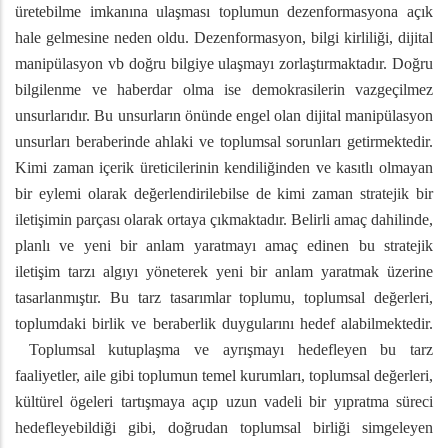
üretebilme imkanına ulaşması toplumun dezenformasyona açık
hale gelmesine neden oldu. Dezenformasyon, bilgi kirliliği, dijital
manipülasyon vb doğru bilgiye ulaşmayı zorlaştırmaktadır. Doğru
bilgilenme ve haberdar olma ise demokrasilerin vazgeçilmez
unsurlarıdır. Bu unsurların önünde engel olan dijital manipülasyon
unsurları beraberinde ahlaki ve toplumsal sorunları getirmektedir.
Kimi zaman içerik üreticilerinin kendiliğinden ve kasıtlı olmayan
bir eylemi olarak değerlendirilebilse de kimi zaman stratejik bir
iletişimin parçası olarak ortaya çıkmaktadır. Belirli amaç dahilinde,
planlı ve yeni bir anlam yaratmayı amaç edinen bu stratejik
iletişim tarzı algıyı yöneterek yeni bir anlam yaratmak üzerine
tasarlanmıştır. Bu tarz tasarımlar toplumu, toplumsal değerleri,
toplumdaki birlik ve beraberlik duygularını hedef alabilmektedir.
Toplumsal kutuplaşma ve ayrışmayı hedefleyen bu tarz
faaliyetler, aile gibi toplumun temel kurumları, toplumsal değerleri,
kültürel ögeleri tartışmaya açıp uzun vadeli bir yıpratma süreci
hedefleyebildiği gibi, doğrudan toplumsal birliği simgeleyen