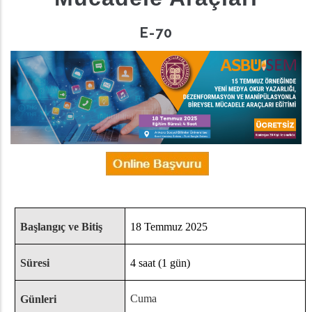
E-70
Başlangıç ve Bitiş
18 Temmuz 2025
Süresi
4 saat (1 gün)
Cuma
Günleri