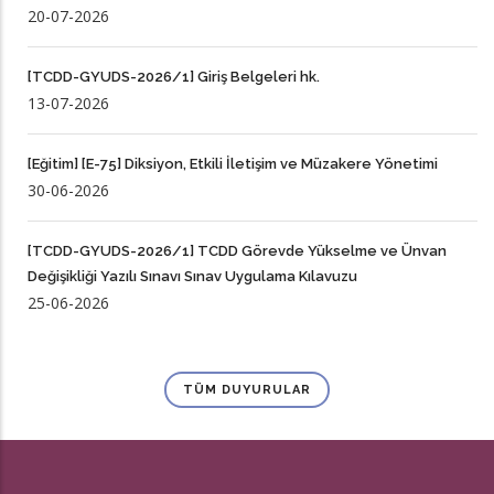
20-07-2026
[TCDD-GYUDS-2026/1] Giriş Belgeleri hk.
13-07-2026
[Eğitim] [E-75] Diksiyon, Etkili İletişim ve Müzakere Yönetimi
30-06-2026
[TCDD-GYUDS-2026/1] TCDD Görevde Yükselme ve Ünvan
Değişikliği Yazılı Sınavı Sınav Uygulama Kılavuzu
25-06-2026
TÜM DUYURULAR