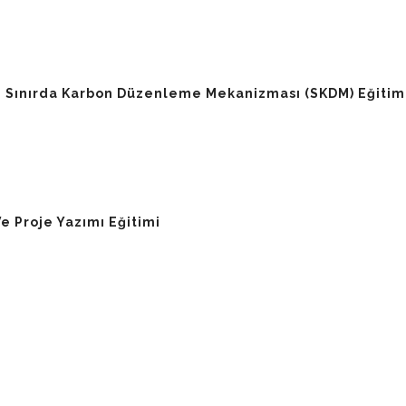
 Ve Sınırda Karbon Düzenleme Mekanizması (SKDM) Eğitim
e Proje Yazımı Eğitimi