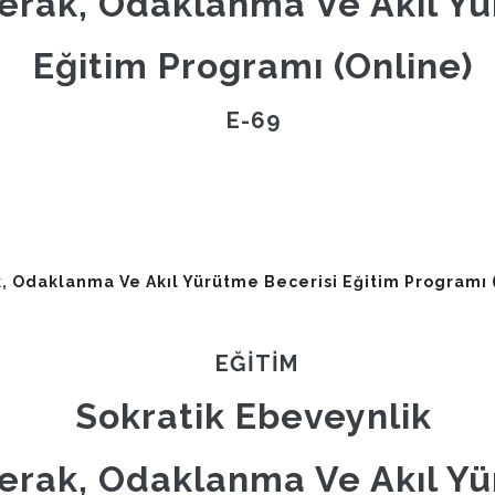
rak, Odaklanma Ve Akıl Yü
Eğitim Programı (Online)
E-69
, Odaklanma Ve Akıl Yürütme Becerisi Eğitim Programı 
EĞİTİM
Sokratik Ebeveynlik
rak, Odaklanma Ve Akıl Yü