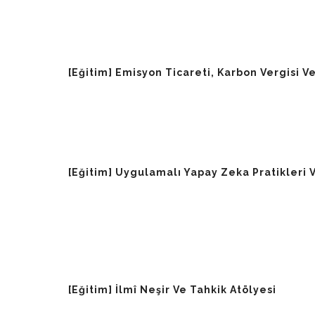
[Eğitim] Emisyon Ticareti, Karbon Vergisi
[Eğitim] Uygulamalı Yapay Zeka Pratikleri V
[Eğitim] İlmî Neşir Ve Tahkik Atölyesi