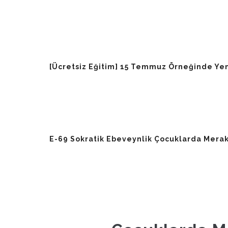
[Ücretsiz Eğitim] 15 Temmuz Örneğinde Ye
E-69 Sokratik Ebeveynlik Çocuklarda Merak