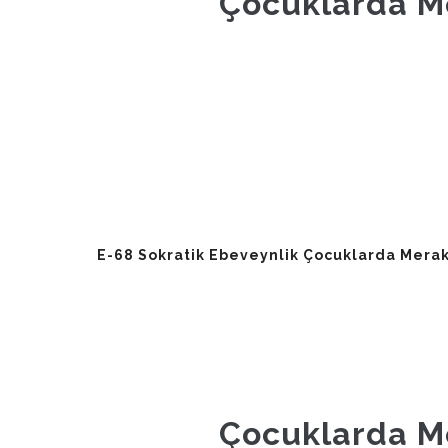
Çocuklarda Me
E-68 Sokratik Ebeveynlik Çocuklarda Merak
Çocuklarda Me