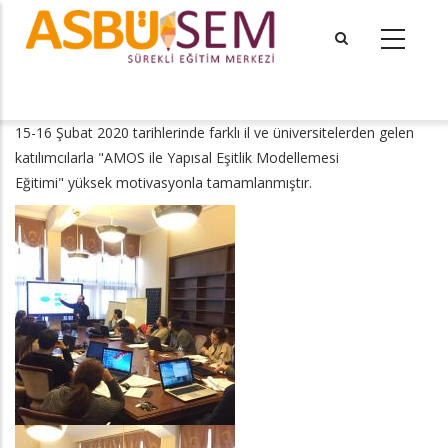
Ana
içeriğe
atla
tional actions
15-16 Şubat 2020 tarihlerinde farklı il ve üniversitelerden gelen
katılımcılarla "AMOS ile Yapısal Eşitlik Modellemesi
Eğitimi" yüksek motivasyonla tamamlanmıştır.