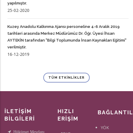
yapılmıştır.
25-02-2020
Kuzey Anadolu Kalkınma Ajansı personeline 4-6 Aralık 2019
tarihleri arasında Merkez Müdürümüz Dr. Öğr. Üyesi İhsan
AYTEKİN tarafından "Bilgi Toplumunda İnsan Kaynakları Eğitimi"
verilmiştir.
16-12-2019
TÜM ETKINLIKLER
İLETİŞİM
HIZLI
BAĞLANTI
BİLGİLERİ
ERİŞİM
YÖK
Hükümet Meydanı