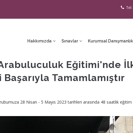
Tel:
ain
avigation
Hakkımızda
Sınavlar
Kurumsal Danışmanlık
rabuluculuk Eğitimi'nde İl
i Başarıyla Tamamlamıştır
 grubumuza 28 Nisan - 5 Mayıs 2023 tarihleri arasında 48 saatlik eğitim