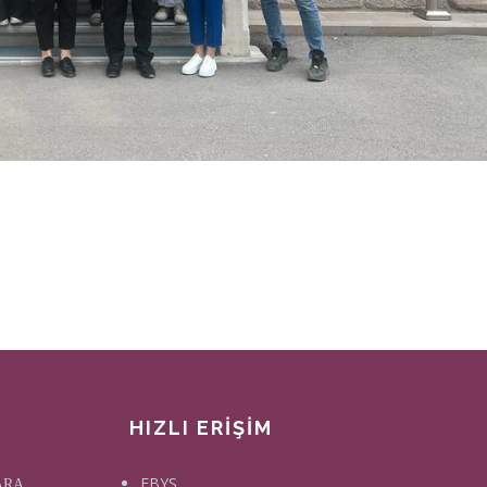
HIZLI ERİŞİM
EBYS
KARA