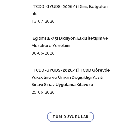
[TCDD-GYUDS-2026/1] Giriş Belgeleri
hk.
13-07-2026
[Eğitim] [E-75] Diksiyon, Etkili İletişim ve
Müzakere Yönetimi
30-06-2026
[TCDD-GYUDS-2026/1] TCDD Görevde
Yükselme ve Ünvan Değişikliği Yazılı
Sınavı Sınav Uygulama Kılavuzu
25-06-2026
TÜM DUYURULAR