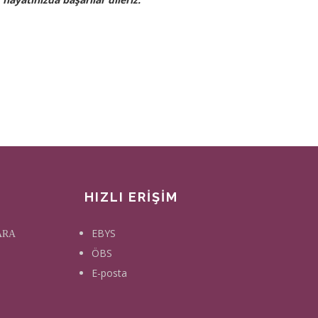
HIZLI ERİŞİM
EBYS
KARA
ÖBS
E-posta