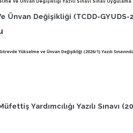
e Ve Ünvan Değişikliği Yazılı Sınavı Sınav Uygulama 
 Ünvan Değişikliği (TCDD-GYUDS-202
u
örevde Yükselme ve Ünvan Değişikliği (2026/1) Yazılı Sınavınd
üfettiş Yardımcılığı Yazılı Sınavı (2