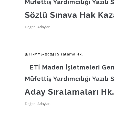
Müfettiş Yardımcılığı Yazılı 
Sözlü Sınava Hak Kaz
Değerli Adaylar,
[ETI-MYS-2025] Sıralama Hk.
ETİ Maden İşletmeleri Ge
Müfettiş Yardımcılığı Yazılı 
Aday Sıralamaları Hk
Değerli Adaylar,