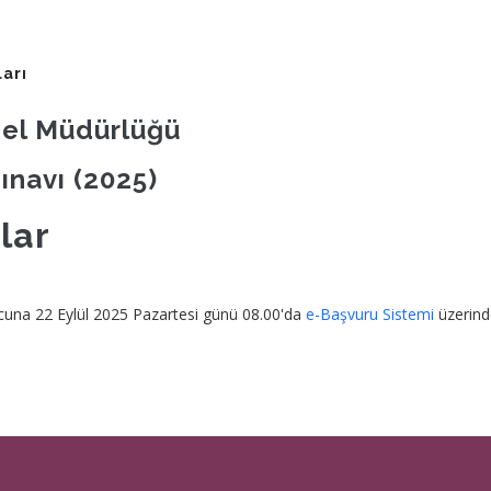
arı
nel Müdürlüğü
Sınavı (2025)
lar
ucuna 22 Eylül 2025 Pazartesi günü 08.00'da
e-Başvuru Sistemi
üzerinde