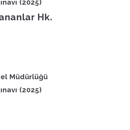
Sınavı (2025)
ananlar Hk.
nel Müdürlüğü
Sınavı (2025)
.