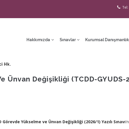
Tel:
ain
avigation
Hakkımızda
Sınavlar
Kurumsal Danışmanlık
i Hk.
 Ünvan Değişikliği (TCDD-GYUDS-202
 Görevde Yükselme ve Ünvan Değişikliği (2026/1) Yazılı Sınavı
'