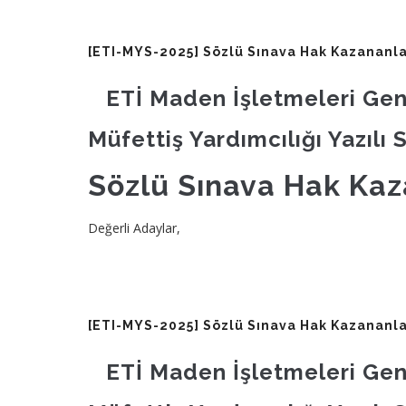
[ETI-MYS-2025] Sözlü Sınava Hak Kazananla
ETİ Maden İşletmeleri Ge
Müfettiş Yardımcılığı Yazılı 
Sözlü Sınava Hak Kaz
Değerli Adaylar,
[ETI-MYS-2025] Sözlü Sınava Hak Kazananla
ETİ Maden İşletmeleri Ge