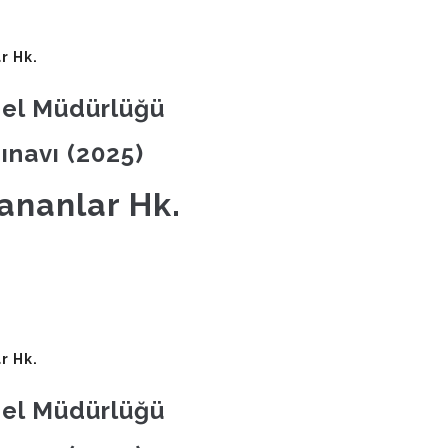
r Hk.
nel Müdürlüğü
Sınavı (2025)
ananlar Hk.
r Hk.
nel Müdürlüğü