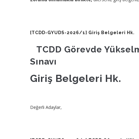
[TCDD-GYUDS-2026/1] Giriş Belgeleri Hk.
​TCDD Görevde Yükselm
Sınavı
Giriş Belgeleri Hk.
Değerli Adaylar,