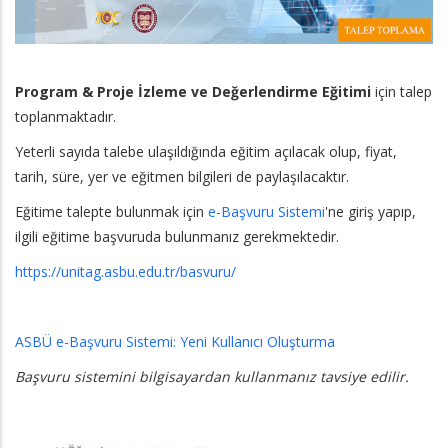
Program & Proje İzleme ve Değerlendirme Eğitimi
için talep
toplanmaktadır.
Yeterli sayıda talebe ulaşıldığında eğitim açılacak olup, fiyat,
tarih, süre, yer ve eğitmen bilgileri de paylaşılacaktır.
Eğitime talepte bulunmak için
e-Başvuru Sistemi
'ne giriş yapıp,
ilgili eğitime başvuruda bulunmanız gerekmektedir.
https://unitag.asbu.edu.tr/basvuru/
ASBÜ e-Başvuru Sistemi: Yeni Kullanıcı Oluşturma
Başvuru sistemini bilgisayardan kullanmanız tavsiye edilir.