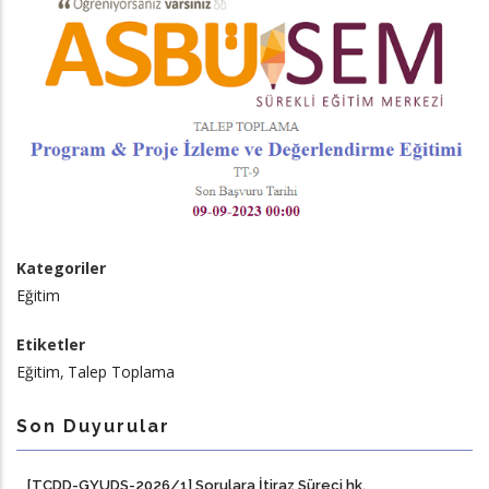
Kategoriler
Eğitim
Etiketler
Eğitim
Talep Toplama
Son Duyurular
[TCDD-GYUDS-2026/1] Sorulara İtiraz Süreci hk.