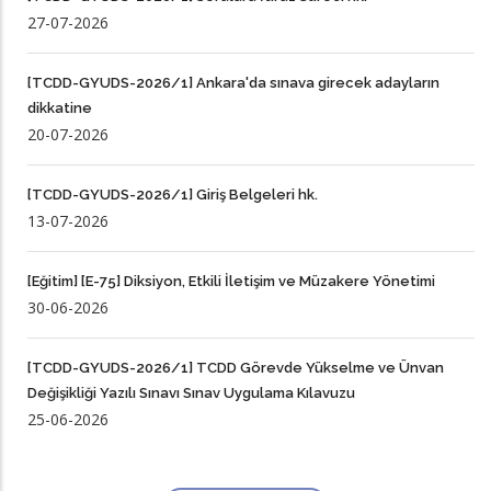
27-07-2026
[TCDD-GYUDS-2026/1] Ankara'da sınava girecek adayların
dikkatine
20-07-2026
[TCDD-GYUDS-2026/1] Giriş Belgeleri hk.
13-07-2026
[Eğitim] [E-75] Diksiyon, Etkili İletişim ve Müzakere Yönetimi
30-06-2026
[TCDD-GYUDS-2026/1] TCDD Görevde Yükselme ve Ünvan
Değişikliği Yazılı Sınavı Sınav Uygulama Kılavuzu
25-06-2026