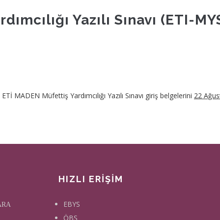
dımcılığı Yazılı Sınavı (ETI-MY
 ETİ MADEN Müfettiş Yardımcılığı Yazılı Sınavı giriş belgelerini
22 Ağus
HIZLI ERİŞİM
EBYS
KARA
ÖBS