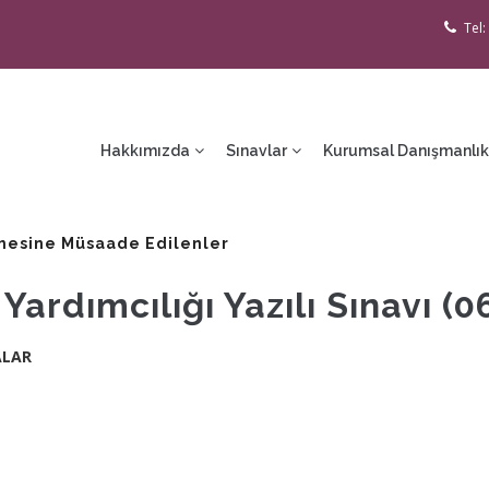
Tel:
ain
avigation
Hakkımızda
Sınavlar
Kurumsal Danışmanlık
rmesine Müsaade Edilenler
ardımcılığı Yazılı Sınavı (0
ALAR