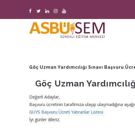
Ana
içeriğe
atla
M
n
Göç Uzman Yardımcılığı Sınavı Başvuru Ücret
Göç Uzman Yardımcılığı
Değerli Adaylar,
Başvuru ücretinin tarafımıza ulaşıp ulaşmadığına aşağıd
GUYS Başvuru Ücreti Yatıranlar Listesi
İyi günler dileriz.