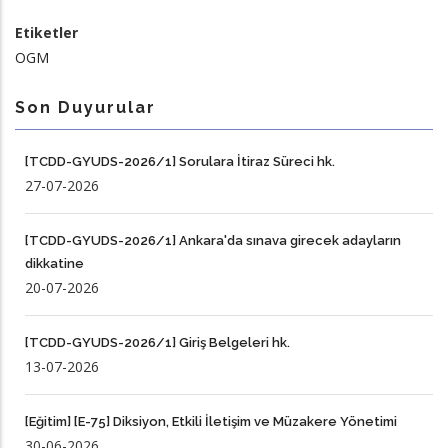
Etiketler
OGM
Son Duyurular
[TCDD-GYUDS-2026/1] Sorulara İtiraz Süreci hk.
27-07-2026
[TCDD-GYUDS-2026/1] Ankara'da sınava girecek adayların
dikkatine
20-07-2026
[TCDD-GYUDS-2026/1] Giriş Belgeleri hk.
13-07-2026
[Eğitim] [E-75] Diksiyon, Etkili İletişim ve Müzakere Yönetimi
30-06-2026