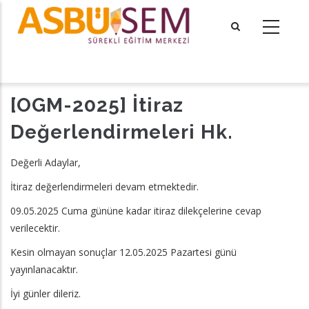
Ana
içeriğe
atla
tional actions
[OGM-2025] İtiraz
Değerlendirmeleri Hk.
Değerli Adaylar,
İtiraz değerlendirmeleri devam etmektedir.
09.05.2025 Cuma gününe kadar itiraz dilekçelerine cevap
verilecektir.
Kesin olmayan sonuçlar 12.05.2025 Pazartesi günü
yayınlanacaktır.
İyi günler dileriz.