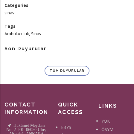
Categories
sınav
Tags
Arabuluculuk
Sınav
Son Duyurular
TÜM DUYURULAR
CONTACT
QUICK
LINKS
INFORMATION
ACCESS
YÖK
Hükümet Meydanı
EBYS
ÖSYM
No: 2 PK: 06050 Ulus,
Altındağ, ANKARA