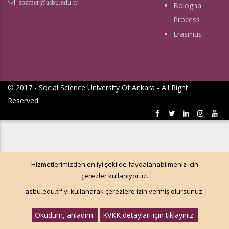
sozmer@asbu.edu.tr
Bologna
Process
Erasmus
© 2017 - Social Science University Of Ankara - All Right
Reserved.
Hizmetlerimizden en iyi şekilde faydalanabilmeniz için
çerezler kullanıyoruz.
asbu.edu.tr' yi kullanarak çerezlere izin vermiş olursunuz.
Okudum, anladım.
KVKK detayları için tıklayınız.