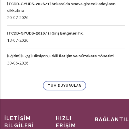
[TCDD-GYUDS-2026/1] Ankara'da sınava girecek adayların
dikkatine
20-07-2026
[TCDD-GYUDS-2026/1] Giriş Belgeleri hk.
13-07-2026
[Eğitim] [E-75] Diksiyon, Etkili İletişim ve Müzakere Yönetimi
30-06-2026
TÜM DUYURULAR
İLETİŞİM
HIZLI
BAĞLANTI
BİLGİLERİ
ERİŞİM