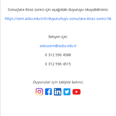
Sonuçlara itiraz süreci için aşağıdaki duyuruyu okuyabilirsiniz.
https://sem.asbu.edu.tr/tr/duyuru/tuys-sonuclara-itiraz-sureci-hk
İletişim için:
asbusem@asbu.edu.tr
0 312 596 4588
0 312 596 4515
Duyurular için takipte kalınız.