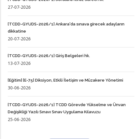
27-07-2026
[TCDD-GYUDS-2026/1] Ankara'da sınava girecek adayların
dikkatine
20-07-2026
[TCDD-GYUDS-2026/1] Giriş Belgeleri hk.
13-07-2026
[Eğitim] [E-75] Diksiyon, Etkili İletişim ve Müzakere Yönetimi
30-06-2026
[TCDD-GYUDS-2026/1] TCDD Görevde Yükselme ve Ünvan
Değişikliği Yazılı Sınavı Sınav Uygulama Kılavuzu
25-06-2026