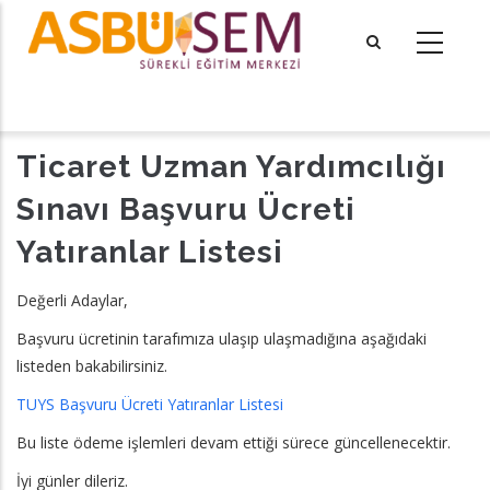
Ana
içeriğe
atla
tional actions
Ticaret Uzman Yardımcılığı
Sınavı Başvuru Ücreti
Yatıranlar Listesi
Değerli Adaylar,
Başvuru ücretinin tarafımıza ulaşıp ulaşmadığına aşağıdaki
listeden bakabilirsiniz.
TUYS Başvuru Ücreti Yatıranlar Listesi
Bu liste ödeme işlemleri devam ettiği sürece güncellenecektir.
İyi günler dileriz.