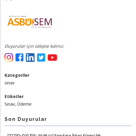
Duyurular için takipte kalınız.
Kategoriler
sınav
Etiketler
Sınav
Ödeme
Son Duyurular
[TCDD-GYUDS-2026/1] Sorulara İtiraz Süreci hk.