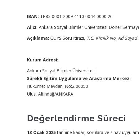
IBAN:
TR83 0001 2009 4110 0044 0000 26
Alıcı:
Ankara Sosyal Bilimler Üniversitesi Döner Sermay
Açıklama:
GUYS Soru İtirazı
,
T.C. Kimlik No, Ad Soyad
Kurum Adresi:
Ankara Sosyal Bilimler Üniversitesi
Sürekli Eğitim Uygulama ve Araştırma Merkezi
Hükümet Meydanı No:2 06050
Ulus, Altındağ/ANKARA
Değerlendirme Süreci
13 Ocak 2025
tarihine kadar, sorulara ve sınav uygulama