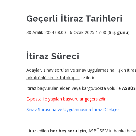
Geçerli İtiraz Tarihleri
30 Aralık 2024 08.00 - 6 Ocak 2025 17.00 (
5 iş günü
)
İtiraz Süreci
Adaylar,
sınav soruları ve sınav uygulamasına
ilişkin itir
arkalı önlü kimlik fotokopisi
ile iletir.
İtiraz başvuruları elden veya kargo/posta yolu ile
ASBÜS
E-posta ile yapılan başvurular geçersizdir.
Sınav Sorusuna ve Uygulamasına İtiraz Dilekçesi
İtiraz edilen
her beş soru için
, ASBÜSEM'in banka hes