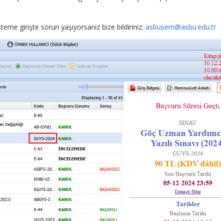
steme girişte sorun yaşıyorsanız bize bildiriniz:
asbusem@asbu.edu.tr