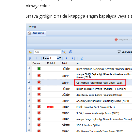
olmayacaktır.
Sınava girdiğiniz halde kitapçığa erişim kapalıysa veya si