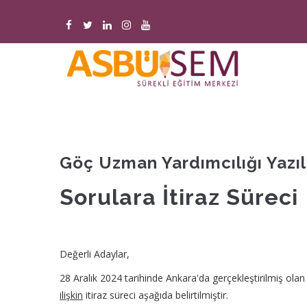
Ana
içeriğe
atla
M
n
Göç Uzman Yardımcılığı Yazılı
Sorulara İtiraz Süreci
Değerli Adaylar,
28 Aralık 2024 tarihinde Ankara'da gerçekleştirilmiş olan
ilişkin
itiraz süreci aşağıda belirtilmiştir.