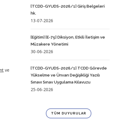
[TCDD-GYUDS-2026/1] Giriş Belgeleri
hk.
13-07-2026
[Eğitim] [E-75] Diksiyon, Etkili İletişim ve
Müzakere Yönetimi
30-06-2026
[TCDD-GYUDS-2026/1] TCDD Görevde
nt
ve
Yükselme ve Ünvan Değişikliği Yazılı
Sınavı Sınav Uygulama Kılavuzu
25-06-2026
TÜM DUYURULAR