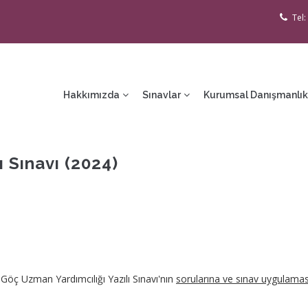
Tel:
ain
avigation
Hakkımızda
Sınavlar
Kurumsal Danışmanlık
 Sınavı (2024)
 Göç Uzman Yardımcılığı Yazılı Sınavı'nın
sorularına ve sınav uygulama