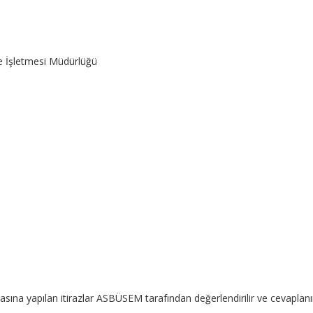
e İşletmesi Müdürlüğü
sına yapılan itirazlar ASBÜSEM tarafından değerlendirilir ve cevaplanı