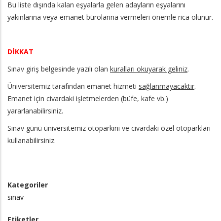
Bu liste dışında kalan eşyalarla gelen adayların eşyalarını
yakınlarına veya emanet bürolarına vermeleri önemle rica olunur.
DİKKAT
Sınav giriş belgesinde yazılı olan
kuralları okuyarak geliniz
.
Üniversitemiz tarafından emanet hizmeti
sağlanmayacaktır
.
Emanet için civardaki işletmelerden (büfe, kafe vb.)
yararlanabilirsiniz.
Sınav günü üniversitemiz otoparkını ve civardaki özel otoparkları
kullanabilirsiniz.
Kategoriler
sınav
Etiketler