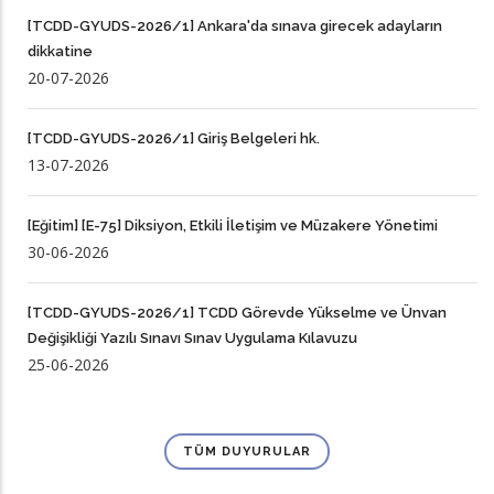
[TCDD-GYUDS-2026/1] Ankara'da sınava girecek adayların
dikkatine
20-07-2026
[TCDD-GYUDS-2026/1] Giriş Belgeleri hk.
13-07-2026
[Eğitim] [E-75] Diksiyon, Etkili İletişim ve Müzakere Yönetimi
30-06-2026
[TCDD-GYUDS-2026/1] TCDD Görevde Yükselme ve Ünvan
Değişikliği Yazılı Sınavı Sınav Uygulama Kılavuzu
25-06-2026
TÜM DUYURULAR