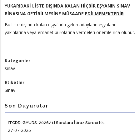
YUKARIDAKİ LİSTE DIŞINDA KALAN HİÇBİR EŞYANIN SINAV
BİNASINA GETİRİLMESİNE MÜSAADE
EDİLMEMEKTEDİR
.
Bu liste dışında kalan eşyalarla gelen adayların eşyalarını
yakınlarına veya emanet bürolarına vermeleri önemle rica olunur.
Kategoriler
sınav
Etiketler
Sınav
Son Duyurular
[TCDD-GYUDS-2026/1] Sorulara İtiraz Süreci hk.
27-07-2026