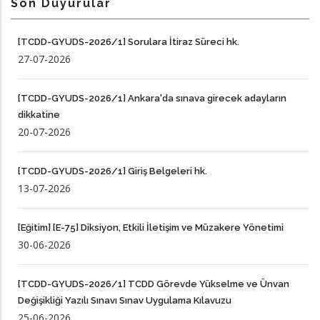
Son Duyurular
[TCDD-GYUDS-2026/1] Sorulara İtiraz Süreci hk.
27-07-2026
[TCDD-GYUDS-2026/1] Ankara'da sınava girecek adayların
dikkatine
20-07-2026
[TCDD-GYUDS-2026/1] Giriş Belgeleri hk.
13-07-2026
[Eğitim] [E-75] Diksiyon, Etkili İletişim ve Müzakere Yönetimi
30-06-2026
[TCDD-GYUDS-2026/1] TCDD Görevde Yükselme ve Ünvan
Değişikliği Yazılı Sınavı Sınav Uygulama Kılavuzu
25-06-2026