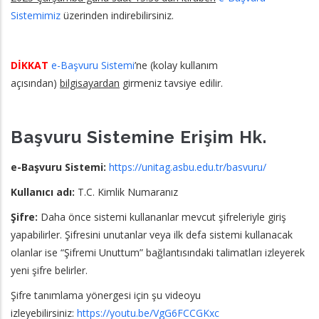
Sistemimiz
üzerinden indirebilirsiniz.
DİKKAT
e-Başvuru Sistemi
’ne (kolay kullanım
açısından)
bilgisayardan
girmeniz tavsiye edilir.
Başvuru Sistemine Erişim Hk.
e-Başvuru Sistemi:
https://unitag.asbu.edu.tr/basvuru/
Kullanıcı adı:
T.C. Kimlik Numaranız
Şifre:
Daha önce sistemi kullananlar mevcut şifreleriyle giriş
yapabilirler. Şifresini unutanlar veya ilk defa sistemi kullanacak
olanlar ise “Şifremi Unuttum” bağlantısındaki talimatları izleyerek
yeni şifre belirler.
Şifre tanımlama yönergesi için şu videoyu
izleyebilirsiniz:
https://youtu.be/VgG6FCCGKxc