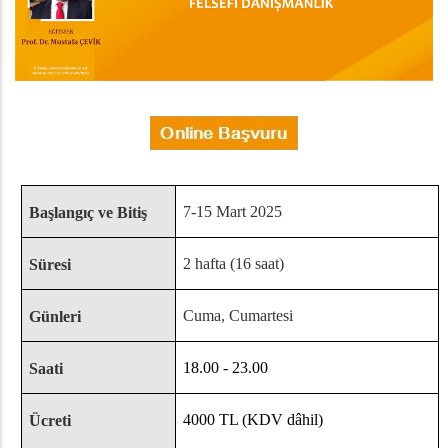
7-15 Mart 2025
Başlangıç ve Bitiş
2 hafta (16 saat)
Süresi
Cuma,
Cumartesi
Günleri
18.00 - 23.00
Saati
4000 TL (KDV dâhil)
Ücreti