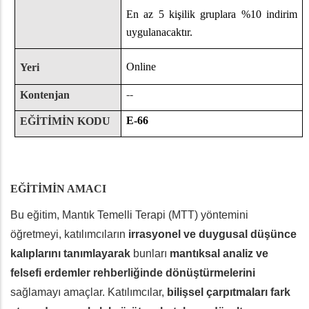
En az 5 kişilik gruplara %10 indirim
uygulanacaktır.
Online
Yeri
--
Kontenjan
E-66
EĞİTİMİN KODU
EĞİTİMİN AMACI
Bu eğitim, Mantık Temelli Terapi (MTT) yöntemini
öğretmeyi, katılımcıların
irrasyonel ve duygusal düşünce
kalıplarını tanımlayarak
bunları
mantıksal analiz ve
felsefi erdemler rehberliğinde dönüştürmelerini
sağlamayı amaçlar. Katılımcılar,
bilişsel çarpıtmaları fark