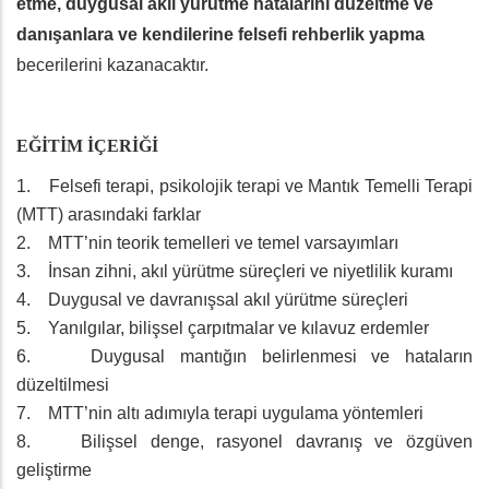
etme, duygusal akıl yürütme hatalarını düzeltme ve
danışanlara ve kendilerine felsefi rehberlik yapma
becerilerini kazanacaktır.
EĞİTİM İÇERİĞİ
1. Felsefi terapi, psikolojik terapi ve Mantık Temelli Terapi
(MTT) arasındaki farklar
2. MTT’nin teorik temelleri ve temel varsayımları
3. İnsan zihni, akıl yürütme süreçleri ve niyetlilik kuramı
4. Duygusal ve davranışsal akıl yürütme süreçleri
5. Yanılgılar, bilişsel çarpıtmalar ve kılavuz erdemler
6. Duygusal mantığın belirlenmesi ve hataların
düzeltilmesi
7. MTT’nin altı adımıyla terapi uygulama yöntemleri
8. Bilişsel denge, rasyonel davranış ve özgüven
geliştirme