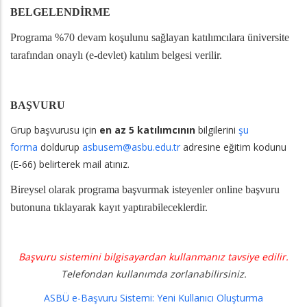
BELGELENDİRME
Programa %70 devam koşulunu sağlayan katılımcılara üniversite
tarafından onaylı (e-devlet) katılım belgesi verilir.
BAŞVURU
Grup başvurusu için
en az 5 katılımcının
bilgilerini
şu
forma
doldurup
asbusem@asbu.edu.tr
adresine eğitim kodunu
(E-66) belirterek mail atınız.
Bireysel olarak programa başvurmak isteyenler online başvuru
butonuna tıklayarak kayıt yaptırabileceklerdir.
Başvuru sistemini bilgisayardan kullanmanız tavsiye edilir.
Telefondan kullanımda zorlanabilirsiniz.
ASBÜ e-Başvuru Sistemi: Yeni Kullanıcı Oluşturma