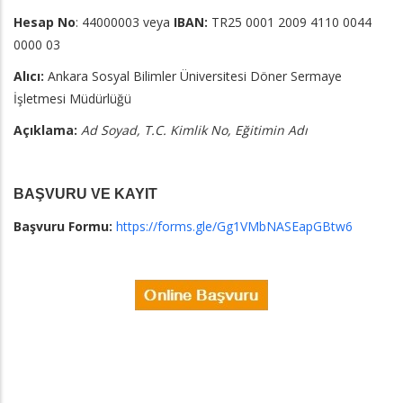
Hesap No
: 44000003 veya
IBAN:
TR25 0001 2009 4110 0044
0000 03
Alıcı:
Ankara Sosyal Bilimler Üniversitesi Döner Sermaye
İşletmesi Müdürlüğü
Açıklama:
Ad Soyad, T.C. Kimlik No,
Eğitimin Adı
BAŞVURU VE KAYIT
Başvuru Formu:
https://forms.gle/Gg1VMbNASEapGBtw6