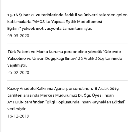
15-16 Şubat 2020 tarihlerinde farklı il ve üniversitelerden gelen
katılımcılarla "AMOS ile Yapısal Eşitlik Modellemesi
Eğitimi" yüksek motivasyonla tamamlanmıştır.
09-03-2020
Türk Patent ve Marka Kurumu personeline yönelik "Görevde
Yükselme ve Unvan Değişikliği Sınavı" 22 Aralık 2019 tarihinde
yapılmıştır.
25-02-2020
Kuzey Anadolu Kalkınma Ajansı personeline 4-6 Aralık 2019
tarihleri arasında Merkez Müdürümüz Dr. Öğr. Üyesi İhsan
AYTEKİN tarafından "Bilgi Toplumunda İnsan Kaynakları Eğitimi"
verilmiştir.
16-12-2019