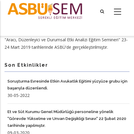
Ana
içeriğe
atla
tional actions
"Aracı, Düzenleyici ve Durumsal Etki Analizi Eğitim Semineri" 23-
24 Mart 2019 tarihlerinde ASBÜ'de gerçekleştirilmiştir.
Son Etkinlikler
Soruşturma Evresinde Etkin Avukatlık Eğitimi yüzyüze grubu için
başarıyla düzenlendi.
30-05-2022
Et ve Süt Kurumu Genel Müdürlüğü personeline yönelik
"Görevde Yükselme ve Unvan Değişikliği Sınavı" 22 Şubat 2020
tarihinde yapılmıştır.
09-03-2020