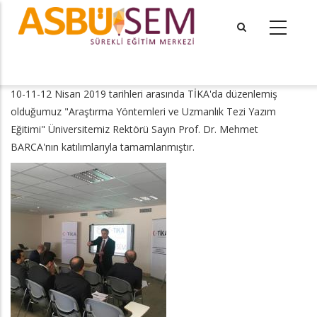
Ana
içeriğe
atla
tional actions
10-11-12 Nisan 2019 tarihleri arasında TİKA'da düzenlemiş
olduğumuz "Araştırma Yöntemleri ve Uzmanlık Tezi Yazım
Eğitimi" Üniversitemiz Rektörü Sayın Prof. Dr. Mehmet
BARCA'nın katılımlarıyla tamamlanmıştır.