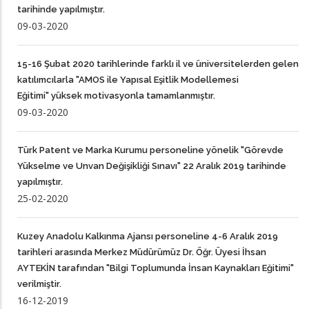
tarihinde yapılmıştır.
09-03-2020
15-16 Şubat 2020 tarihlerinde farklı il ve üniversitelerden gelen
katılımcılarla "AMOS ile Yapısal Eşitlik Modellemesi
Eğitimi" yüksek motivasyonla tamamlanmıştır.
09-03-2020
Türk Patent ve Marka Kurumu personeline yönelik "Görevde
Yükselme ve Unvan Değişikliği Sınavı" 22 Aralık 2019 tarihinde
yapılmıştır.
25-02-2020
Kuzey Anadolu Kalkınma Ajansı personeline 4-6 Aralık 2019
tarihleri arasında Merkez Müdürümüz Dr. Öğr. Üyesi İhsan
AYTEKİN tarafından "Bilgi Toplumunda İnsan Kaynakları Eğitimi"
verilmiştir.
16-12-2019