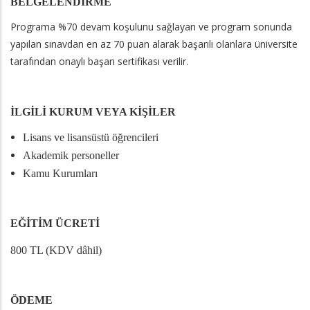
BELGELENDİRME
Programa %70 devam koşulunu sağlayan ve program sonunda
yapılan sınavdan en az 70 puan alarak başarılı olanlara üniversite
tarafından onaylı başarı sertifikası verilir.
İLGİLİ KURUM VEYA KİŞİLER
Lisans ve lisansüstü öğrencileri
Akademik personeller
Kamu Kurumları
EĞİTİM ÜCRETİ
800 TL (KDV dâhil)
ÖDEME