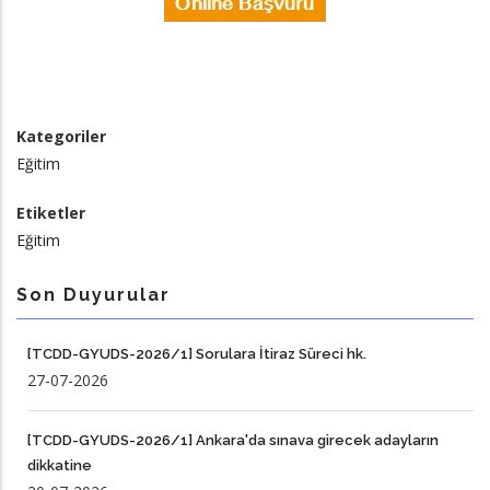
Kategoriler
Eğitim
Etiketler
Eğitim
Son Duyurular
[TCDD-GYUDS-2026/1] Sorulara İtiraz Süreci hk.
27-07-2026
[TCDD-GYUDS-2026/1] Ankara'da sınava girecek adayların
dikkatine