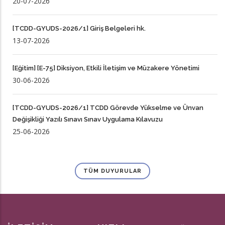
20-07-2026
[TCDD-GYUDS-2026/1] Giriş Belgeleri hk.
13-07-2026
[Eğitim] [E-75] Diksiyon, Etkili İletişim ve Müzakere Yönetimi
30-06-2026
[TCDD-GYUDS-2026/1] TCDD Görevde Yükselme ve Ünvan
Değişikliği Yazılı Sınavı Sınav Uygulama Kılavuzu
25-06-2026
TÜM DUYURULAR