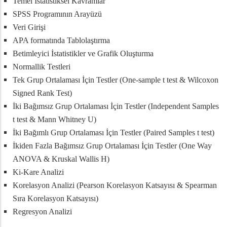
Temel İstatistiksel Kavramlar
SPSS Programının Arayüzü
Veri Girişi
APA formatında Tablolaştırma
Betimleyici İstatistikler ve Grafik Oluşturma
Normallik Testleri
Tek Grup Ortalaması İçin Testler (One-sample t test & Wilcoxon
Signed Rank Test)
İki Bağımsız Grup Ortalaması İçin Testler (Independent Samples
t test & Mann Whitney U)
İki Bağımlı Grup Ortalaması İçin Testler (Paired Samples t test)
İkiden Fazla Bağımsız Grup Ortalaması İçin Testler (One Way
ANOVA & Kruskal Wallis H)
Ki-Kare Analizi
Korelasyon Analizi (Pearson Korelasyon Katsayısı & Spearman
Sıra Korelasyon Katsayısı)
Regresyon Analizi