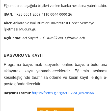
Eğitim ücreti aşağıda bilgileri verilen banka hesabına yatırılacaktır.
IBAN:
TR83 0001 2009 4110 0044 0000 26
Alıcı:
Ankara Sosyal Bilimler Üniversitesi Döner Sermaye
İşletmesi Müdürlüğü
Açıklama:
Ad Soyad, T.C. Kimlik No,
Eğitimin Adı
BAŞVURU VE KAYIT
Programa başvurmak isteyenler online başvuru butonuna
tıklayarak kayıt yaptırabileceklerdir. Eğitimin açılması
kesinleştiğinde tarafınıza ödeme ve kesin kayıt ile ilgili e-
posta gönderilecektir.
Başvuru Formu:
https://forms.gle/gRZUu2vvCg8v28sA6