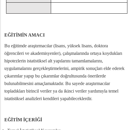
EĞİTİMİN AMACI
Bu eğitimde araştırmacılar (lisans, yüksek lisans, doktora
öğrencileri ve akademisyenler), çalışmalarında ortaya koydukları
hipotezlerin istatistiksel alt yapılarını tamamlamalarını,
uygulamalarını gerçekleştirmelerini, ampirik sonuçları elde ederek
çıkarımlar yapıp bu çıkarımlar doğrultusunda önerilerde
bulunabilmesini amaçlamaktadır. Bu sayede araştırmacılar
topladıkları birincil veriler ya da ikinci veriler yardımıyla temel
istatistiksel analizleri kendileri yapabileceklerdir.
EĞİTİM İÇERİĞİ