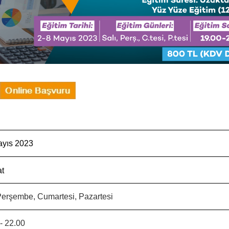
ayıs 2023
at
 Perşembe, Cumartesi, Pazartesi
- 22.00