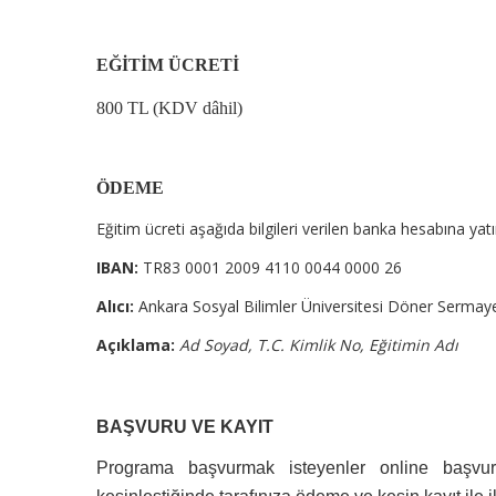
EĞİTİM ÜCRETİ
800 TL (KDV dâhil)
ÖDEME
Eğitim ücreti aşağıda bilgileri verilen banka hesabına yatır
IBAN:
TR83 0001 2009 4110 0044 0000 26
Alıcı:
Ankara Sosyal Bilimler Üniversitesi Döner Sermay
Açıklama:
Ad Soyad, T.C. Kimlik No,
Eğitimin Adı
BAŞVURU VE KAYIT
Programa başvurmak isteyenler online başvuru 