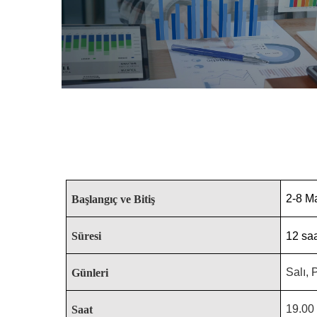
2-8 M
Başlangıç ve Bitiş
Süresi
12 sa
Salı,
Günleri
19.00 
Saat