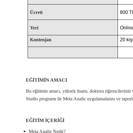
Ücreti
800 T
Yeri
Onlin
Kontenjan
20 kişi
EĞİTİMİN AMACI
Bu eğitimin amacı, yüksek lisans, doktora öğrencilerinin v
Studio programı ile Meta Analiz uygulamalarını ve raporla
EĞİTİM İÇERİĞİ
Meta Analiz Nedir?