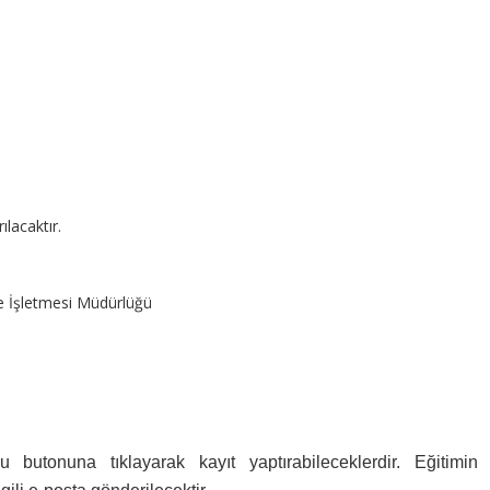
ılacaktır.
e İşletmesi Müdürlüğü
butonuna tıklayarak kayıt yaptırabileceklerdir. Eğitimin 