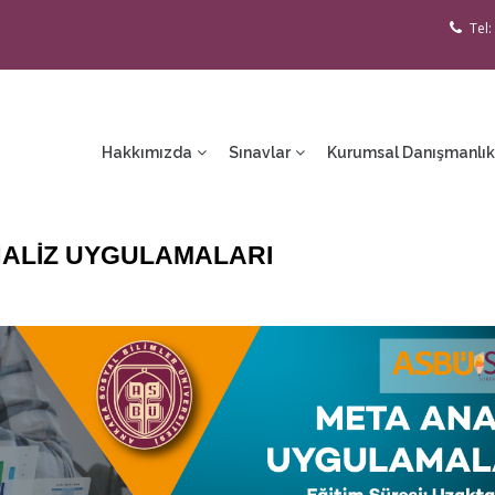
Tel:
ain
avigation
Hakkımızda
Sınavlar
Kurumsal Danışmanlık
NALİZ UYGULAMALARI