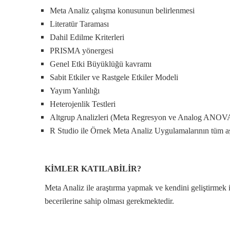
Meta Analiz çalışma konusunun belirlenmesi
Literatür Taraması
Dahil Edilme Kriterleri
PRISMA yönergesi
Genel Etki Büyüklüğü kavramı
Sabit Etkiler ve Rastgele Etkiler Modeli
Yayım Yanlılığı
Heterojenlik Testleri
Altgrup Analizleri (Meta Regresyon ve Analog ANOV
R Studio ile Örnek Meta Analiz Uygulamalarının tüm aşa
KİMLER KATILABİLİR?
Meta Analiz ile araştırma yapmak ve kendini geliştirmek ist
becerilerine sahip olması gerekmektedir.