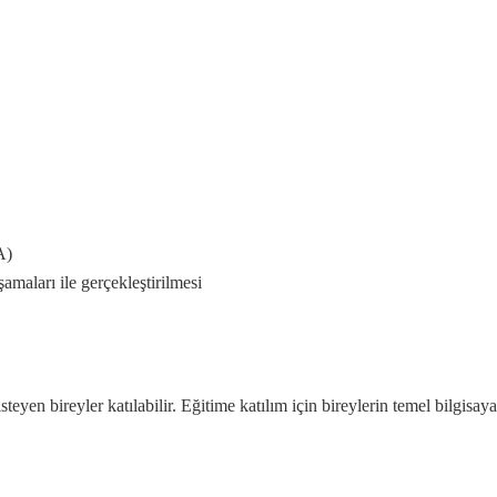
A)
maları ile gerçekleştirilmesi
eyen bireyler katılabilir. Eğitime katılım için bireylerin temel bilgisaya