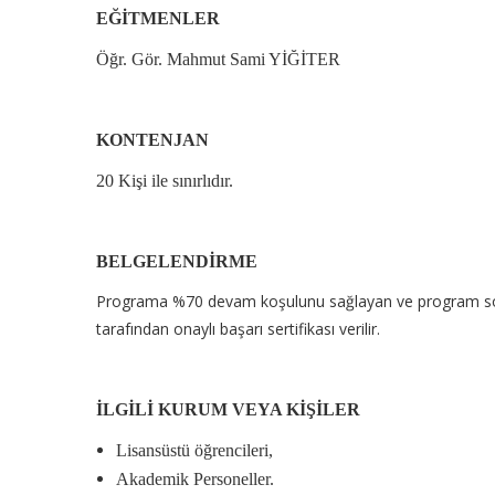
EĞİTMENLER
Öğr. Gör. Mahmut Sami YİĞİTER
KONTENJAN
20 Kişi ile sınırlıdır.
BELGELENDİRME
Programa %70 devam koşulunu sağlayan ve program sonun
tarafından onaylı başarı sertifikası verilir.
İLGİLİ KURUM VEYA KİŞİLER
Lisansüstü öğrencileri,
Akademik Personeller.