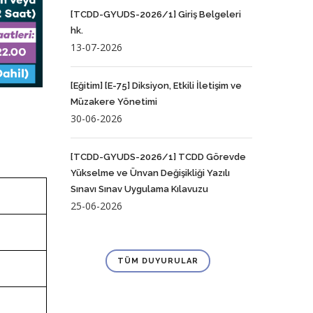
[TCDD-GYUDS-2026/1] Giriş Belgeleri
hk.
13-07-2026
[Eğitim] [E-75] Diksiyon, Etkili İletişim ve
Müzakere Yönetimi
30-06-2026
[TCDD-GYUDS-2026/1] TCDD Görevde
Yükselme ve Ünvan Değişikliği Yazılı
Sınavı Sınav Uygulama Kılavuzu
25-06-2026
TÜM DUYURULAR