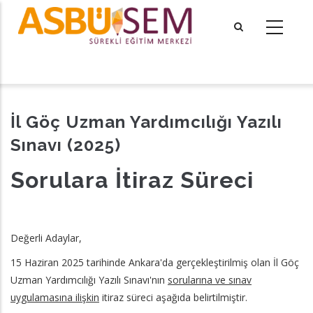
Ana
içeriğe
atla
tional actions
İl Göç Uzman Yardımcılığı Yazılı
Sınavı (2025)
Sorulara İtiraz Süreci
Değerli Adaylar,
15 Haziran 2025 tarihinde Ankara'da gerçekleştirilmiş olan İl Göç
Uzman Yardımcılığı Yazılı Sınavı'nın
sorularına ve sınav
uygulamasına ilişkin
itiraz süreci aşağıda belirtilmiştir.