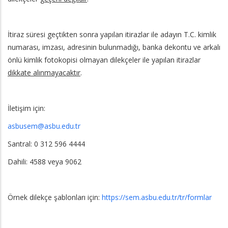
İtiraz süresi geçtikten sonra yapılan itirazlar ile adayın T.C. kimlik
numarası, imzası, adresinin bulunmadığı, banka dekontu ve arkalı
önlü kimlik fotokopisi olmayan dilekçeler ile yapılan itirazlar
dikkate alınmayacaktır
.
İletişim için:
asbusem@asbu.edu.tr
Santral: 0 312 596 4444
Dahili: 4588 veya 9062
Örnek dilekçe şablonları için:
https://sem.asbu.edu.tr/tr/formlar