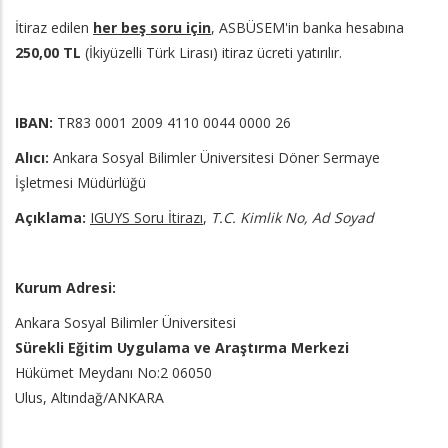
İtiraz edilen
her beş soru için
, ASBÜSEM'in banka hesabına
250,00 TL
(İkiyüzelli Türk Lirası) itiraz ücreti yatırılır.
IBAN:
TR83 0001 2009 4110 0044 0000 26
Alıcı:
Ankara Sosyal Bilimler Üniversitesi Döner Sermaye
İşletmesi Müdürlüğü
Açıklama:
IGUYS Soru İtirazı
,
T.C. Kimlik No, Ad Soyad
Kurum Adresi:
Ankara Sosyal Bilimler Üniversitesi
Sürekli Eğitim Uygulama ve Araştırma Merkezi
Hükümet Meydanı No:2 06050
Ulus, Altındağ/ANKARA