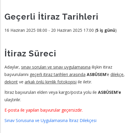
Geçerli İtiraz Tarihleri
16 Haziran 2025 08.00 - 20 Haziran 2025 17.00 (
5 iş günü
)
İtiraz Süreci
Adaylar,
sınav soruları ve sınav uygulamasına
ilişkin itiraz
başvurularını
geçerli itiraz tarihleri arasında
ASBÜSEM
’e
dilekçe
,
dekont
ve
arkalı önlü kimlik fotokopisi
ile iletir.
İtiraz başvuruları elden veya kargo/posta yolu ile
ASBÜSEM’e
ulaştırılır.
E-posta ile yapılan başvurular geçersizdir.
Sınav Sorusuna ve Uygulamasına İtiraz Dilekçesi