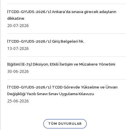
[TCDD-GYUDS-2026/1] Ankara'da sınava girecek adayların
dikkatine
20-07-2026
[TCDD-GYUDS-2026/1] Giriş Belgeleri hk.
13-07-2026
[Eğitim] [E-75] Diksiyon, Etkili İletişim ve Müzakere Yönetimi
30-06-2026
[TCDD-GYUDS-2026/1] TCDD Görevde Yükselme ve Ünvan
Değişikliği Yazılı Sınavı Sınav Uygulama Kılavuzu
25-06-2026
TÜM DUYURULAR