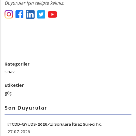
Duyurular için takipte kalınız.
Kategoriler
sınav
Etiketler
göç
Son Duyurular
[TCDD-GYUDS-2026/1] Sorulara İtiraz Süreci hk.
27-07-2026