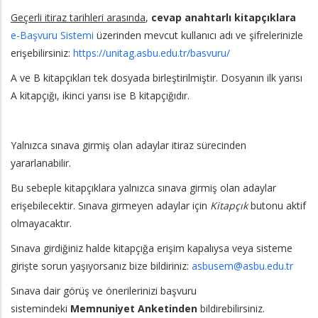
Geçerli itiraz tarihleri arasında
,
cevap anahtarlı kitapçıklara
e-Başvuru Sistemi
üzerinden mevcut kullanıcı adı ve şifrelerinizle
erişebilirsiniz:
https://unitag.asbu.edu.tr/basvuru/
A ve B kitapçıkları tek dosyada birleştirilmiştir. Dosyanın ilk yarısı
A kitapçığı, ikinci yarısı ise B kitapçığıdır.
Yalnızca sınava girmiş olan adaylar itiraz sürecinden
yararlanabilir.
Bu sebeple kitapçıklara yalnızca sınava girmiş olan adaylar
erişebilecektir. Sınava girmeyen adaylar için
Kitapçık
butonu aktif
olmayacaktır.
Sınava girdiğiniz halde kitapçığa erişim kapalıysa veya sisteme
girişte sorun yaşıyorsanız bize bildiriniz:
asbusem@asbu.edu.tr
Sınava dair görüş ve önerilerinizi başvuru
sistemindeki
Memnuniyet Anketinden
bildirebilirsiniz.