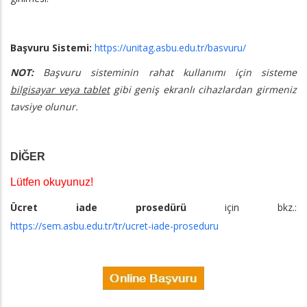
Başvuru Sistemi:
https://unitag.asbu.edu.tr/basvuru/
NOT:
Başvuru sisteminin rahat kullanımı için sisteme
bilgisayar veya tablet
gibi geniş ekranlı cihazlardan girmeniz
tavsiye olunur.
DİĞER
Lütfen okuyunuz!
Ücret iade prosedürü
için bkz.:
https://sem.asbu.edu.tr/tr/ucret-iade-proseduru