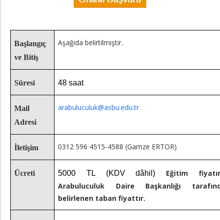
Aşağıda belirtilmiştir.
Başlangıç
ve Bitiş
Süresi
48 saat
arabuluculuk@asbu.edu.tr
Mail
Adresi
0312 596 4515-4588 (Gamze ERTOR)
İletişim
Eğitim fiyatı
Ücreti
5000 TL (KDV dâhil)
Arabuluculuk Daire Başkanlığı tarafın
belirlenen taban fiyattır.