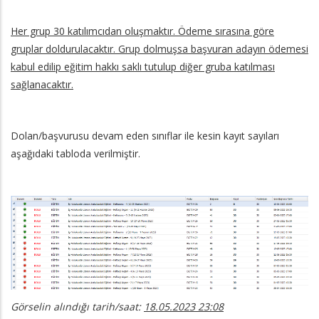
Her grup 30 katılımcıdan oluşmaktır. Ödeme sırasına göre
gruplar doldurulacaktır. Grup dolmuşsa başvuran adayın ödemesi
kabul edilip eğitim hakkı saklı tutulup diğer gruba katılması
sağlanacaktır.
Dolan/başvurusu devam eden sınıflar ile kesin kayıt sayıları
aşağıdaki tabloda verilmiştir.
Görselin alındığı tarih/saat:
18.05.2023 23:08