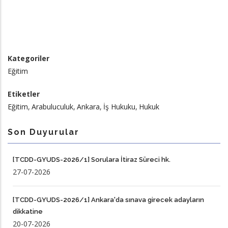
Kategoriler
Eğitim
Etiketler
Eğitim
Arabuluculuk
Ankara
İş Hukuku
Hukuk
Son Duyurular
[TCDD-GYUDS-2026/1] Sorulara İtiraz Süreci hk.
27-07-2026
[TCDD-GYUDS-2026/1] Ankara'da sınava girecek adayların
dikkatine
20-07-2026