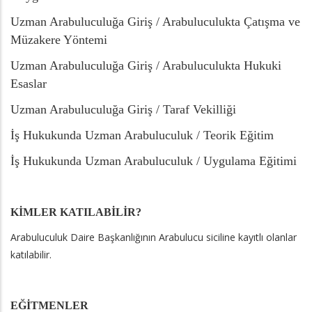
Uzman Arabuluculuğa Giriş / Arabuluculukta Çatışma ve
Müzakere Yöntemi
Uzman Arabuluculuğa Giriş / Arabuluculukta Hukuki
Esaslar
Uzman Arabuluculuğa Giriş / Taraf Vekilliği
İş Hukukunda Uzman Arabuluculuk / Teorik Eğitim
İş Hukukunda Uzman Arabuluculuk / Uygulama Eğitimi
KİMLER KATILABİLİR?
Arabuluculuk Daire Başkanlığının Arabulucu siciline kayıtlı olanlar
katılabilir.
EĞİTMENLER