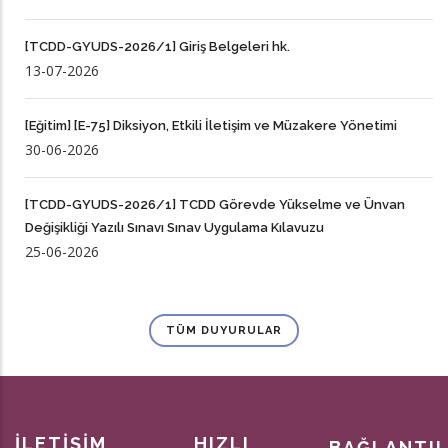
[TCDD-GYUDS-2026/1] Giriş Belgeleri hk.
13-07-2026
[Eğitim] [E-75] Diksiyon, Etkili İletişim ve Müzakere Yönetimi
30-06-2026
[TCDD-GYUDS-2026/1] TCDD Görevde Yükselme ve Ünvan
Değişikliği Yazılı Sınavı Sınav Uygulama Kılavuzu
25-06-2026
TÜM DUYURULAR
İLETİŞİM
HIZLI
BAĞLANTI