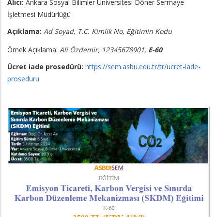
Alıcı:
Ankara Sosyal Bilimler Üniversitesi Döner Sermaye
İşletmesi Müdürlüğü
Açıklama:
Ad Soyad, T.C. Kimlik No,
Eğitimin Kodu
Örnek Açıklama:
Ali Özdemir, 12345678901,
E-60
Ücret iade prosedürü:
https://sem.asbu.edu.tr/tr/ucret-iade-
proseduru