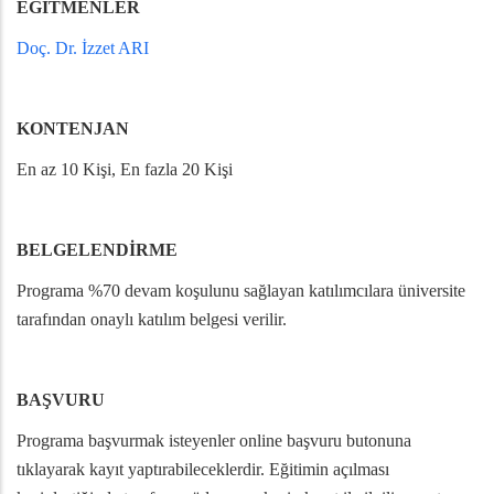
EĞİTMENLER
Doç. Dr. İzzet ARI
KONTENJAN
En az 10 Kişi, En fazla 20 Kişi
BELGELENDİRME
Programa %70 devam koşulunu sağlayan katılımcılara üniversite
tarafından onaylı katılım belgesi verilir.
BAŞVURU
Programa başvurmak isteyenler online başvuru butonuna
tıklayarak kayıt yaptırabileceklerdir. Eğitimin açılması