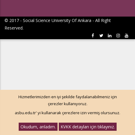
© 2017 - Social Science University Of Ankara - All Right
Reserved.
Hizmetlerimizden en iyi şekilde faydalanabilmeniz için
çerezler kullanıyoruz.
asbu.edu.tr' yi kullanarak çerezlere izin vermiş olursunuz.
Okudum, anladım.
KVKK detayları için tıklayınız.