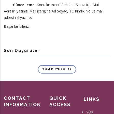
Güncelleme:
Konu kısmına "Rekabet Sınavı için Mail
Adresi" yazınız. Mail içeriğine Ad Soyad, TC Kimlik No ve mail
adresinizi yazınız.
Başarılar dileriz.
Son Duyurular
TÜM DUYURULAR
CONTACT
QUICK
LINKS
INFORMATION
ACCESS
YÖK