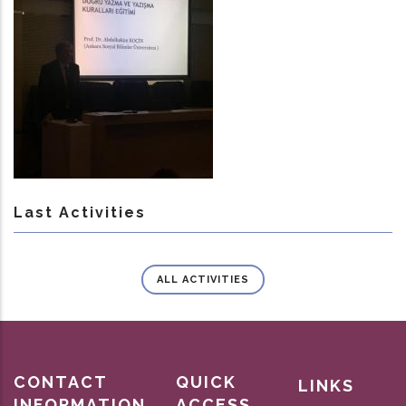
Last Activities
ALL ACTIVITIES
CONTACT
QUICK
LINKS
INFORMATION
ACCESS