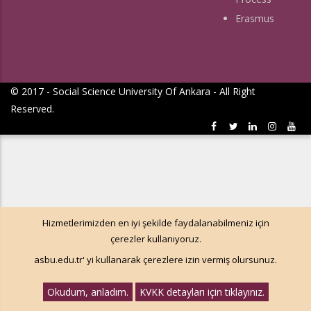
Erasmus
© 2017 - Social Science University Of Ankara - All Right
Reserved.
Hizmetlerimizden en iyi şekilde faydalanabilmeniz için
çerezler kullanıyoruz.
asbu.edu.tr' yi kullanarak çerezlere izin vermiş olursunuz.
Okudum, anladım.
KVKK detayları için tıklayınız.