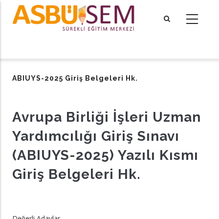
Ana
içeriğe
atla
tional actions
ABIUYS-2025 Giriş Belgeleri Hk.
Avrupa Birliği İşleri Uzman
Yardımcılığı Giriş Sınavı
(ABIUYS-2025) Yazılı Kısmı
Giriş Belgeleri Hk.
Değerli Adaylar,