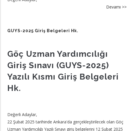
Devamı >>
a
A
2
Gi
GUYS-2025 Giriş Belgeleri Hk.
Be
hk
Göç Uzman Yardımcılığı
Giriş Sınavı (GUYS-2025)
Yazılı Kısmı Giriş Belgeleri
Hk.
Değerli Adaylar,
22 Şubat 2025 tarihinde Ankara'da gerçekleştirilecek olan Göç
Uzman Yardımcılığı Yazılı Sınavı giriş belgelerini
12 Şubat 2025