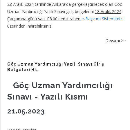
28 Aralık 2024 tarihinde Ankara'da gerçekleştirilecek olan Göç
Uzman Yardımcılığı Yazılı Sınavı giriş belgelerini
18 Aralık 2024
Çarşamba günü saat 08.00'den itiraben
e-Başvuru Sistemimiz
üzerinden indirebilirsiniz.
Devamı >>
a
G
2
Gi
Göç Uzman Yardımcılığı Yazılı Sınavı Giriş
Be
Belgeleri Hk.
hk
Göç Uzman Yardımcılığı
Sınavı - Yazılı Kısmı
21.05.2023