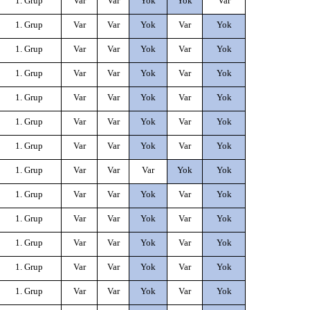
1. Grup
Var
Var
Yok
Yok
Var
1. Grup
Var
Var
Yok
Var
Yok
1. Grup
Var
Var
Yok
Var
Yok
1. Grup
Var
Var
Yok
Var
Yok
1. Grup
Var
Var
Yok
Var
Yok
1. Grup
Var
Var
Yok
Var
Yok
1. Grup
Var
Var
Yok
Var
Yok
1. Grup
Var
Var
Var
Yok
Yok
1. Grup
Var
Var
Yok
Var
Yok
1. Grup
Var
Var
Yok
Var
Yok
1. Grup
Var
Var
Yok
Var
Yok
1. Grup
Var
Var
Yok
Var
Yok
1. Grup
Var
Var
Yok
Var
Yok