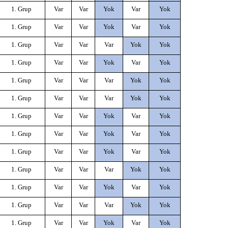
1. Grup
Var
Var
Yok
Var
Yok
1. Grup
Var
Var
Yok
Var
Yok
1. Grup
Var
Var
Var
Yok
Yok
1. Grup
Var
Var
Yok
Var
Yok
1. Grup
Var
Var
Var
Yok
Yok
1. Grup
Var
Var
Var
Yok
Yok
1. Grup
Var
Var
Yok
Var
Yok
1. Grup
Var
Var
Yok
Var
Yok
1. Grup
Var
Var
Yok
Var
Yok
1. Grup
Var
Var
Var
Yok
Yok
1. Grup
Var
Var
Yok
Var
Yok
1. Grup
Var
Var
Var
Yok
Yok
1. Grup
Var
Var
Yok
Var
Yok