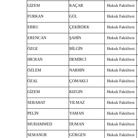
GİZEM
KAÇAR
Hukuk Fakültesi
FURKAN
GÜL
Hukuk Fakültesi
EBRU
ÇEKİRDEK
Hukuk Fakültesi
ERENCAN
ŞAHİN
Hukuk Fakültesi
ÖZGE
BİLGİN
Hukuk Fakültesi
HİCRAN
DEMİRCİ
Hukuk Fakültesi
ÖZLEM
NARHIN
Hukuk Fakültesi
ÖZAL
ÇOMAKLI
Hukuk Fakültesi
GİZEM
KIZGIN
Hukuk Fakültesi
SEBAHAT
YILMAZ
Hukuk Fakültesi
PELİN
YAMAN
Hukuk Fakültesi
MUHAMMED
DUMAN
Hukuk Fakültesi
SEMANUR
GÜRGEN
Hukuk Fakültesi