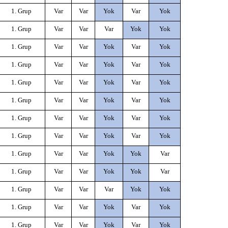
1. Grup
Var
Var
Yok
Var
Yok
1. Grup
Var
Var
Var
Yok
Yok
1. Grup
Var
Var
Yok
Var
Yok
1. Grup
Var
Var
Yok
Var
Yok
1. Grup
Var
Var
Yok
Var
Yok
1. Grup
Var
Var
Yok
Var
Yok
1. Grup
Var
Var
Yok
Var
Yok
1. Grup
Var
Var
Yok
Var
Yok
1. Grup
Var
Var
Yok
Yok
Var
1. Grup
Var
Var
Yok
Yok
Var
1. Grup
Var
Var
Var
Yok
Yok
1. Grup
Var
Var
Yok
Var
Yok
1. Grup
Var
Var
Yok
Var
Yok