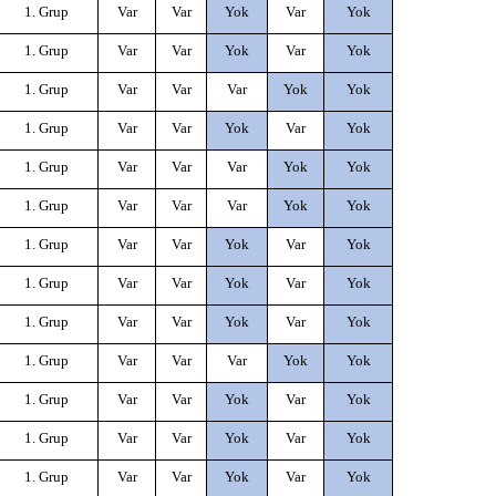
1. Grup
Var
Var
Yok
Var
Yok
1. Grup
Var
Var
Yok
Var
Yok
1. Grup
Var
Var
Var
Yok
Yok
1. Grup
Var
Var
Yok
Var
Yok
1. Grup
Var
Var
Var
Yok
Yok
1. Grup
Var
Var
Var
Yok
Yok
1. Grup
Var
Var
Yok
Var
Yok
1. Grup
Var
Var
Yok
Var
Yok
1. Grup
Var
Var
Yok
Var
Yok
1. Grup
Var
Var
Var
Yok
Yok
1. Grup
Var
Var
Yok
Var
Yok
1. Grup
Var
Var
Yok
Var
Yok
1. Grup
Var
Var
Yok
Var
Yok