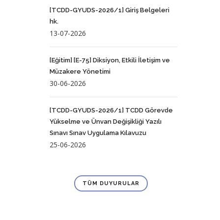
[TCDD-GYUDS-2026/1] Giriş Belgeleri
hk.
13-07-2026
[Eğitim] [E-75] Diksiyon, Etkili İletişim ve
Müzakere Yönetimi
30-06-2026
[TCDD-GYUDS-2026/1] TCDD Görevde
Yükselme ve Ünvan Değişikliği Yazılı
Sınavı Sınav Uygulama Kılavuzu
25-06-2026
TÜM DUYURULAR