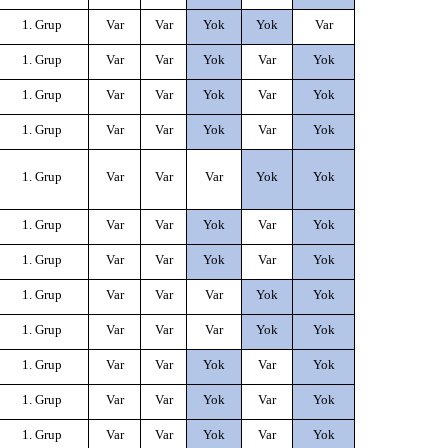
1. Grup
Var
Var
Yok
Yok
Var
1. Grup
Var
Var
Yok
Var
Yok
1. Grup
Var
Var
Yok
Var
Yok
1. Grup
Var
Var
Yok
Var
Yok
1. Grup
Var
Var
Var
Yok
Yok
1. Grup
Var
Var
Yok
Var
Yok
1. Grup
Var
Var
Yok
Var
Yok
1. Grup
Var
Var
Var
Yok
Yok
1. Grup
Var
Var
Var
Yok
Yok
1. Grup
Var
Var
Yok
Var
Yok
1. Grup
Var
Var
Yok
Var
Yok
1. Grup
Var
Var
Yok
Var
Yok