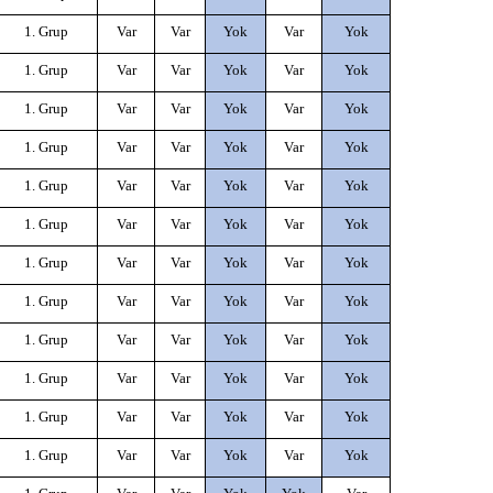
1. Grup
Var
Var
Yok
Var
Yok
1. Grup
Var
Var
Yok
Var
Yok
1. Grup
Var
Var
Yok
Var
Yok
1. Grup
Var
Var
Yok
Var
Yok
1. Grup
Var
Var
Yok
Var
Yok
1. Grup
Var
Var
Yok
Var
Yok
1. Grup
Var
Var
Yok
Var
Yok
1. Grup
Var
Var
Yok
Var
Yok
1. Grup
Var
Var
Yok
Var
Yok
1. Grup
Var
Var
Yok
Var
Yok
1. Grup
Var
Var
Yok
Var
Yok
1. Grup
Var
Var
Yok
Var
Yok