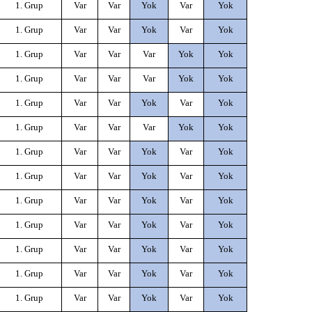
1. Grup
Var
Var
Yok
Var
Yok
1. Grup
Var
Var
Yok
Var
Yok
1. Grup
Var
Var
Var
Yok
Yok
1. Grup
Var
Var
Var
Yok
Yok
1. Grup
Var
Var
Yok
Var
Yok
1. Grup
Var
Var
Var
Yok
Yok
1. Grup
Var
Var
Yok
Var
Yok
1. Grup
Var
Var
Yok
Var
Yok
1. Grup
Var
Var
Yok
Var
Yok
1. Grup
Var
Var
Yok
Var
Yok
1. Grup
Var
Var
Yok
Var
Yok
1. Grup
Var
Var
Yok
Var
Yok
1. Grup
Var
Var
Yok
Var
Yok